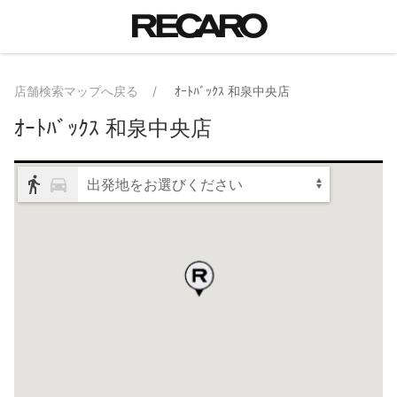
店舗検索マップへ戻る
ｵｰﾄﾊﾞｯｸｽ 和泉中央店
ｵｰﾄﾊﾞｯｸｽ 和泉中央店
出発地をお選びください