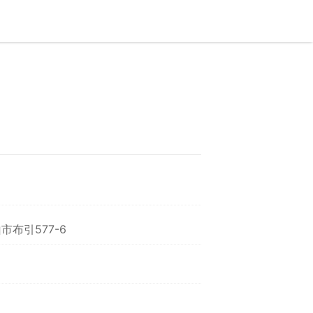
布引577-6