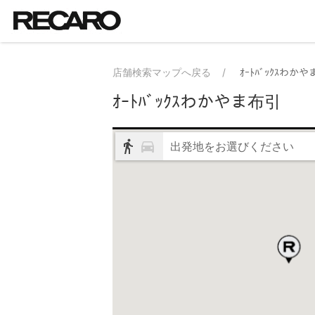
店舗検索マップへ戻る
ｵｰﾄﾊﾞｯｸｽわか
ｵｰﾄﾊﾞｯｸｽわかやま布引
出発地をお選びください