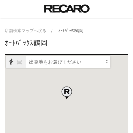
店舗検索マップへ戻る
ｵｰﾄﾊﾞｯｸｽ鶴岡
ｵｰﾄﾊﾞｯｸｽ鶴岡
出発地をお選びください