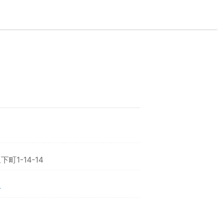
町1-14-14
4