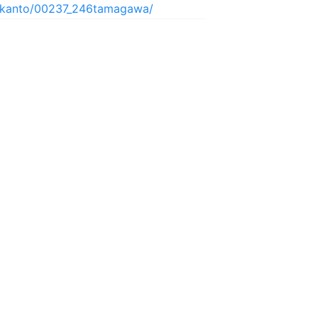
/kanto/00237_246tamagawa/