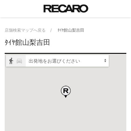
店舗検索マップへ戻る
ﾀｲﾔ館山梨吉田
ﾀｲﾔ館山梨吉田
出発地をお選びください