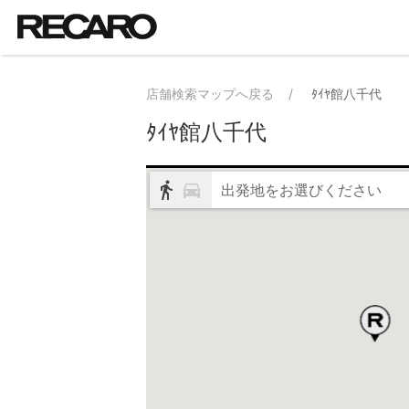
店舗検索マップへ戻る
ﾀｲﾔ館八千代
ﾀｲﾔ館八千代
出発地をお選びください