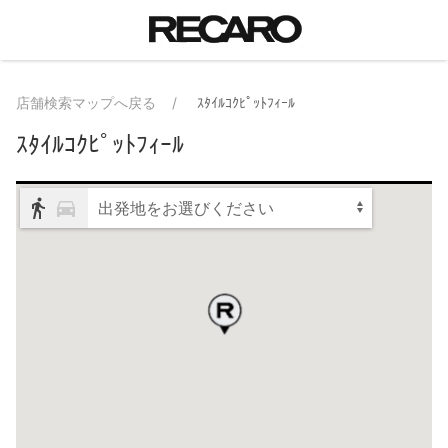
店舗検索マップへ戻る
ｽﾀｲﾙｺｸﾋﾟｯﾄﾌｨｰﾙ
ｽﾀｲﾙｺｸﾋﾟｯﾄﾌｨｰﾙ
出発地をお選びください