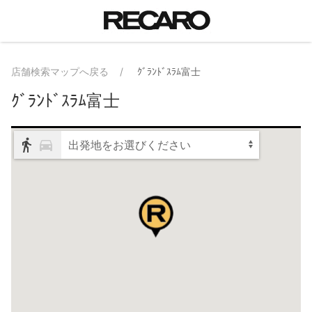
店舗検索マップへ戻る
ｸﾞﾗﾝﾄﾞｽﾗﾑ富士
ｸﾞﾗﾝﾄﾞｽﾗﾑ富士
出発地をお選びください