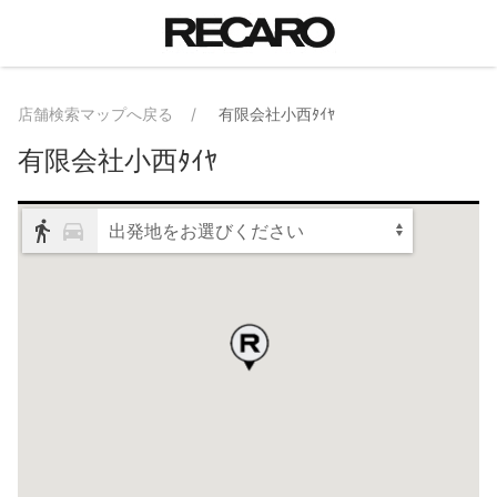
店舗検索マップへ戻る
有限会社小西ﾀｲﾔ
有限会社小西ﾀｲﾔ
出発地をお選びください