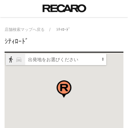
店舗検索マップへ戻る
ｼﾃｨﾛｰﾄﾞ
ｼﾃｨﾛｰﾄﾞ
出発地をお選びください