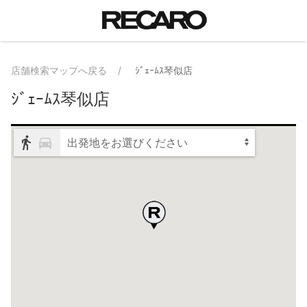
店舗検索マップへ戻る
ｼﾞｪｰﾑｽ琴似店
ｼﾞｪｰﾑｽ琴似店
出発地をお選びください