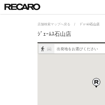
店舗検索マップへ戻る
ｼﾞｪｰﾑｽ石山店
ｼﾞｪｰﾑｽ石山店
出発地をお選びください