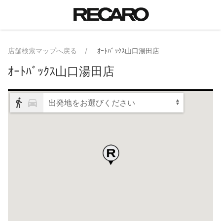
店舗検索マップへ戻る
ｵｰﾄﾊﾞｯｸｽ山口湯田店
ｵｰﾄﾊﾞｯｸｽ山口湯田店
出発地をお選びください