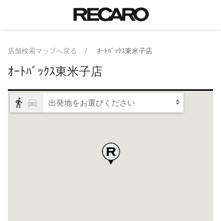
店舗検索マップへ戻る
ｵｰﾄﾊﾞｯｸｽ東米子店
ｵｰﾄﾊﾞｯｸｽ東米子店
出発地をお選びください