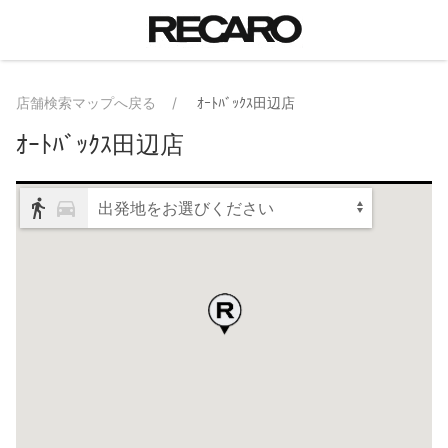
店舗検索マップへ戻る
ｵｰﾄﾊﾞｯｸｽ田辺店
ｵｰﾄﾊﾞｯｸｽ田辺店
出発地をお選びください