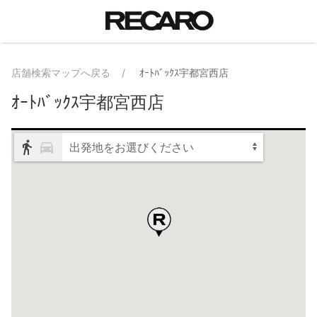
店舗検索マップへ戻る
ｵｰﾄﾊﾞｯｸｽ宇都宮西店
ｵｰﾄﾊﾞｯｸｽ宇都宮西店
出発地をお選びください