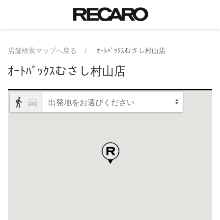
店舗検索マップへ戻る
ｵｰﾄﾊﾞｯｸｽむさし村山店
ｵｰﾄﾊﾞｯｸｽむさし村山店
出発地をお選びください