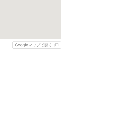
Googleマップで開く