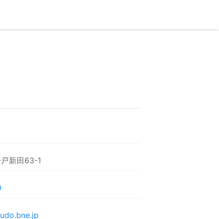
戸新田63-1
0
sudo.bne.jp