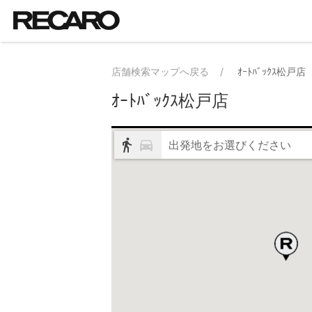
店舗検索マップへ戻る
ｵｰﾄﾊﾞｯｸｽ松戸店
ｵｰﾄﾊﾞｯｸｽ松戸店
出発地をお選びください